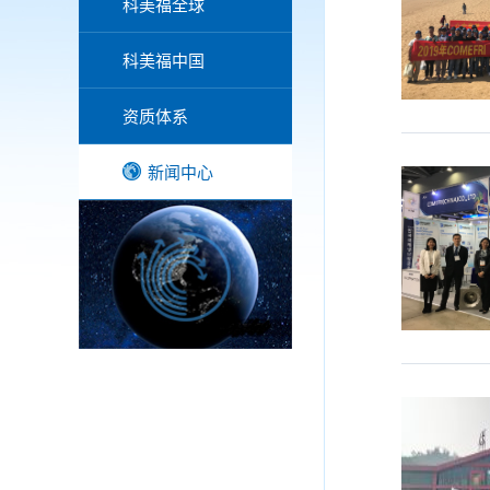
科美福全球
科美福中国
资质体系
新闻中心