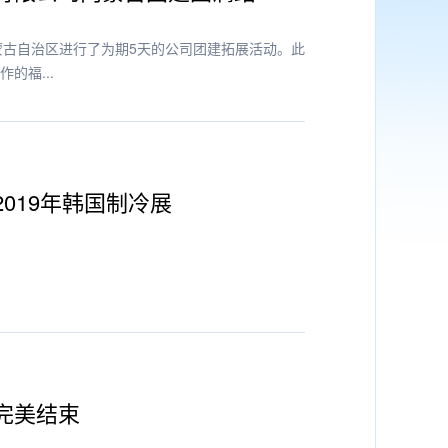
内蒙古自治区进行了为期5天的公司团建拓展活动。此
的福...
019年韩国制冷展
完美结束